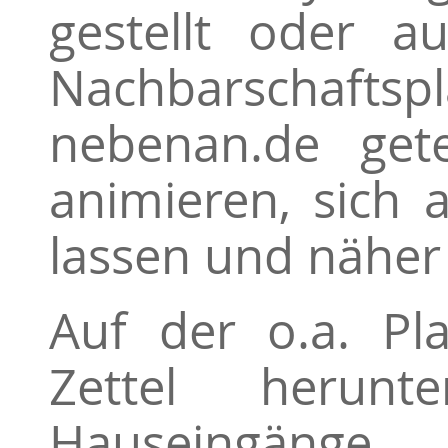
gestellt oder a
Nachbarscha
nebenan.de gete
animieren, sich 
lassen und nähe
Auf der o.a. Pl
Zettel herun
Hauseingän