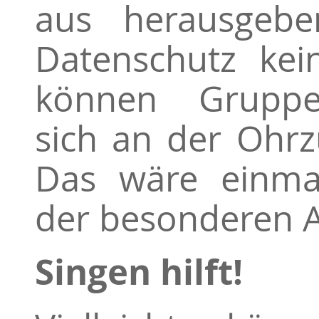
aus herausgeb
Datenschutz kei
können Gruppen
sich an der Ohrz
Das wäre einmal
der besonderen A
Singen hilft!