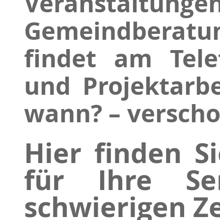
Veranstaltun
Gemeindberatun
findet am Tele
und Projektarbe
wann? – versch
Hier finden S
für Ihre Sen
schwierigen Ze