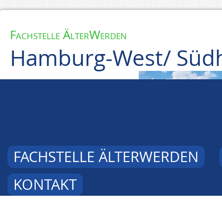
Fachstelle ÄlterWerden
Hamburg-West/ Südh
FACHSTELLE ÄLTERWERDEN
KONTAKT