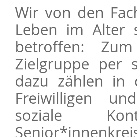
Wir von den Fac
Leben im Alter 
betroffen: Zu
Zielgruppe per 
dazu zählen in 
Freiwilligen u
soziale Ko
Senior*innenkr