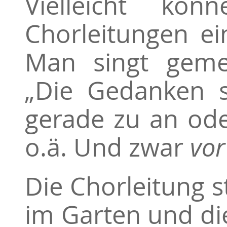
Vielleicht kön
Chorleitungen ei
Man singt geme
„Die Gedanken si
gerade zu an od
o.ä. Und zwar
vor
Die Chorleitung 
im Garten und d