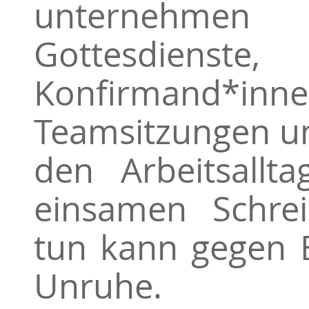
unternehme
Gottesdienste
Konfirmand*inne
Teamsitzungen u
den Arbeitsallta
einsamen Schrei
tun kann gegen 
Unruhe.