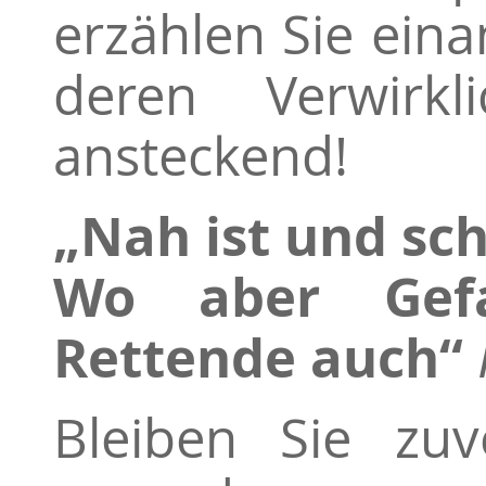
erzählen Sie ein
deren Verwirk
ansteckend!
„Nah ist und sch
Wo aber Gefa
Rettende auch“
Bleiben Sie zuv