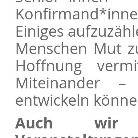
Konfirmand*i
Einiges aufzuzähl
Menschen Mut zu
Hoffnung vermi
Miteinander –
entwickeln könne
Auch wir 