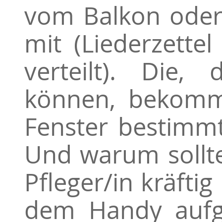
vom Balkon oder
mit (Liederzettel
verteilt). Die,
können, bekomm
Fenster bestimm
Und warum sollte
Pfleger/in kräfti
dem Handy auf