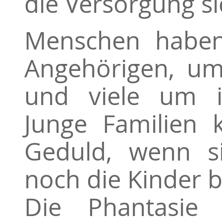
die Versorgung si
Menschen haben
Angehörigen, um
und viele um ih
Junge Familien
Geduld, wenn s
noch die Kinder 
Die Phantasie 