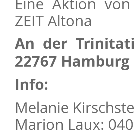
Eine Aktion vo
ZEIT Altona
An der Trinitati
22767 Hamburg
Info:
Melanie Kirschste
Marion Laux: 040