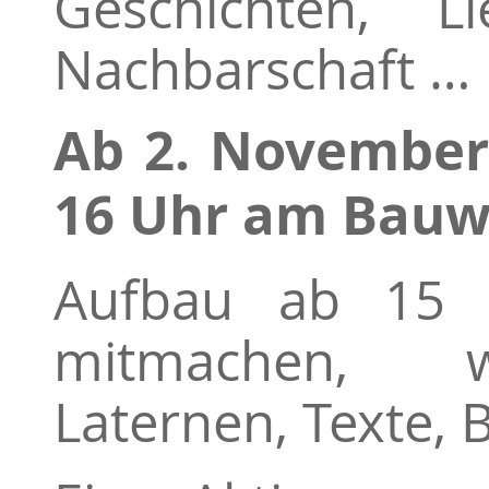
Geschichten, L
Nachbarschaft …
Ab 2. November
16 Uhr am Bauw
Aufbau ab 15 
mitmachen, wa
Laternen, Texte, 