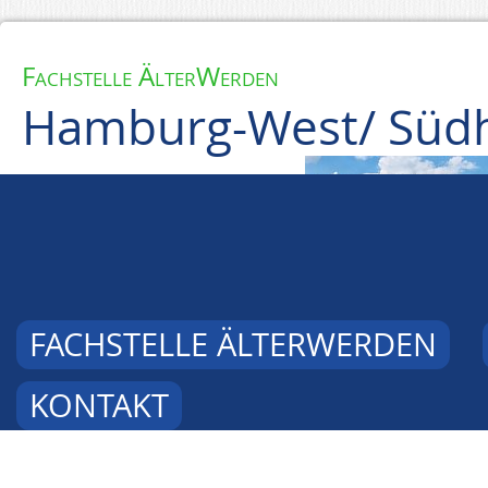
Fachstelle ÄlterWerden
Hamburg-West/ Südh
FACHSTELLE ÄLTERWERDEN
KONTAKT