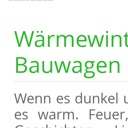
Wärmewint
Bauwagen
Wenn es dunkel u
es warm. Feuer,