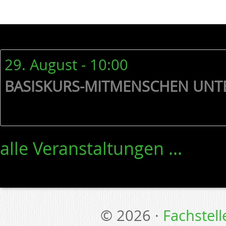
29. August - 10:00
BASISKURS-MITMENSCHEN UNT
alle Veranstaltungen ...
© 2026 ·
Fachstel