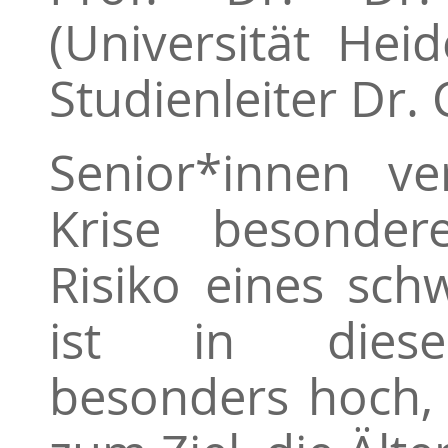
(Universität Hei
Studienleiter Dr.
Senior*innen ve
Krise besonder
Risiko eines sch
ist in dieser
besonders hoch,