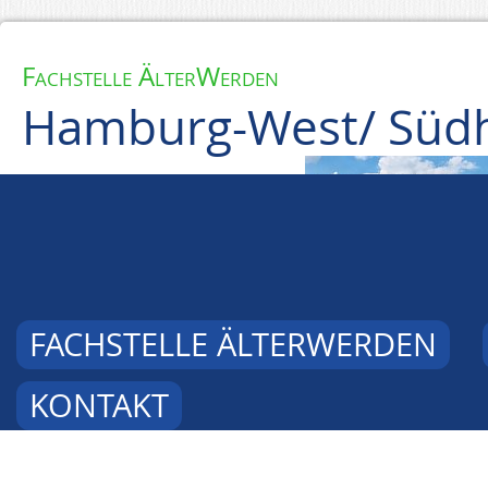
Fachstelle ÄlterWerden
Hamburg-West/ Südh
FACHSTELLE ÄLTERWERDEN
KONTAKT