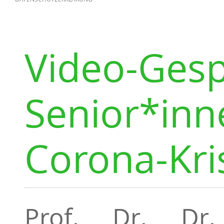
Video-Gesp
Senior*inn
Corona-Kri
Prof. Dr. Dr.