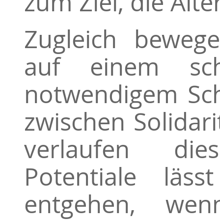
zum Ziel, die Ält
Zugleich beweg
auf einem sch
notwendigem Sc
zwischen Solidar
verlaufen di
Potentiale läss
entgehen, wen