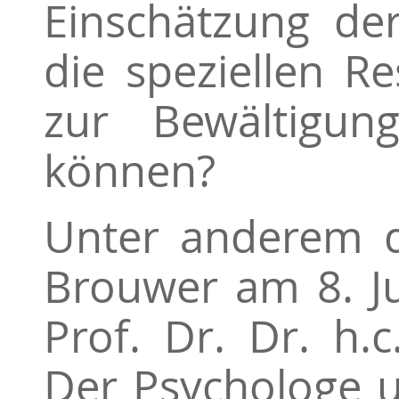
Einschätzung de
die speziellen Re
zur Bewältigun
können?
Unter anderem d
Brouwer am 8. Ju
Prof. Dr. Dr. h.
Der Psychologe u