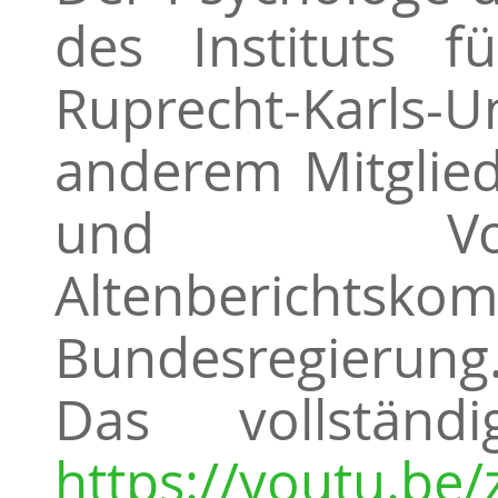
des Instituts f
Ruprecht-Karls
anderem Mitglied
und Vors
Altenberic
Bundesregierung
Das vollständ
https://youtu.be