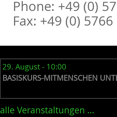
Phone: +49 (0) 57
Fax: +49 (0) 5766
29. August - 10:00
BASISKURS-MITMENSCHEN UNT
alle Veranstaltungen ...