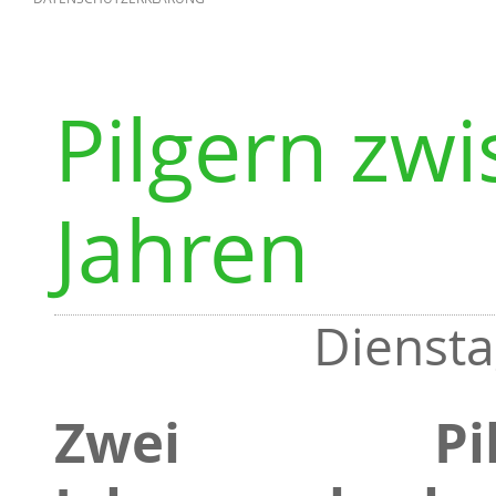
Pilgern zw
Jahren
Diensta
Zwei Pil