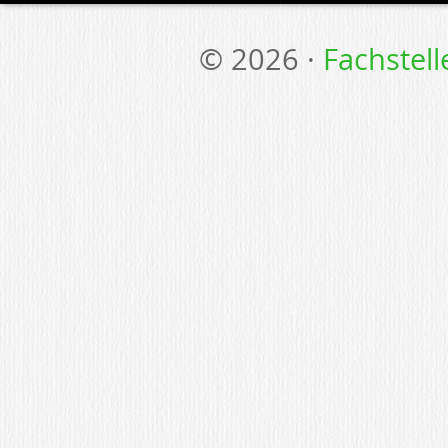
© 2026 ·
Fachstel