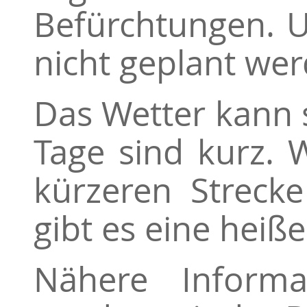
Befürchtungen. 
nicht geplant we
Das Wetter kann s
Tage sind kurz. 
kürzeren Streck
gibt es eine heiß
Nähere Informa