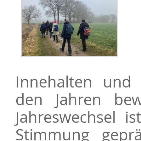
Innehalten und
den Jahren be
Jahreswechsel is
Stimmung geprä