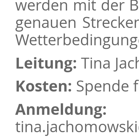
werden mit der Be
genauen Strecken
Wetterbedingung
Leitung:
Tina Jac
Kosten:
Spende f
Anmeldung:
04
tina.jachomowski