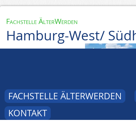
Fachstelle ÄlterWerden
Hamburg-West/ Südh
FACHSTELLE ÄLTERWERDEN
KONTAKT