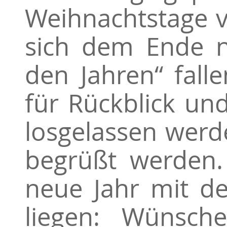
Weihnachtstage v
sich dem Ende n
den Jahren“ fal
für Rückblick un
losgelassen wer
begrüßt werden.
neue Jahr mit d
liegen: Wünsche