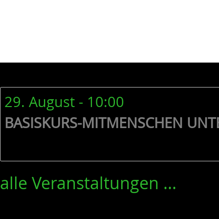
29. August - 10:00
BASISKURS-MITMENSCHEN UNT
alle Veranstaltungen ...