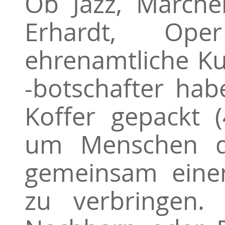
Ob Jazz, Märche
Erhardt, Op
ehrenamtliche Ku
-botschafter ha
Koffer gepackt (
um Menschen d
gemeinsam einen
zu verbringen.