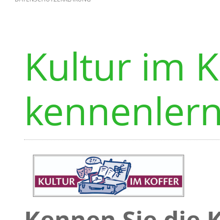
Kultur im K
kennenler
Kennen Sie die 