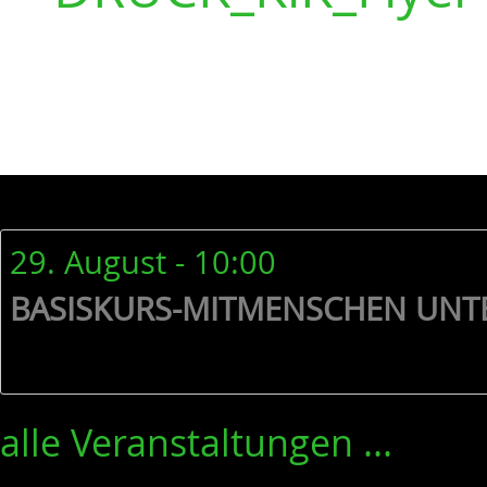
29. August - 10:00
BASISKURS-MITMENSCHEN UNT
alle Veranstaltungen ...