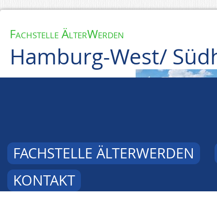
Fachstelle ÄlterWerden
Hamburg-West/ Südh
FACHSTELLE ÄLTERWERDEN
KONTAKT