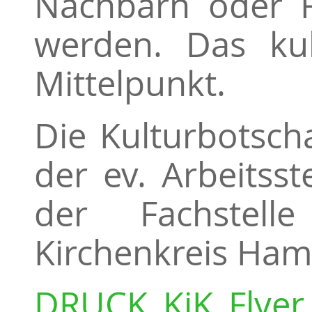
Nachbarn oder F
werden. Das kul
Mittelpunkt.
Die Kulturbotsc
der ev. Arbeitsst
der Fachstel
Kirchenkreis Ham
DRUCK_KiK_Flyer