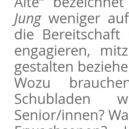
Alte“ bezeichne
Jung
weniger auf
die Bereitschaft
engagieren, mit
gestalten beziehe
Wozu brauche
Schubladen w
Senior/innen? Was