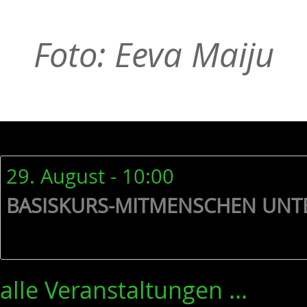
Foto: Eeva Maiju
29. August - 10:00
BASISKURS-MITMENSCHEN UNT
alle Veranstaltungen ...