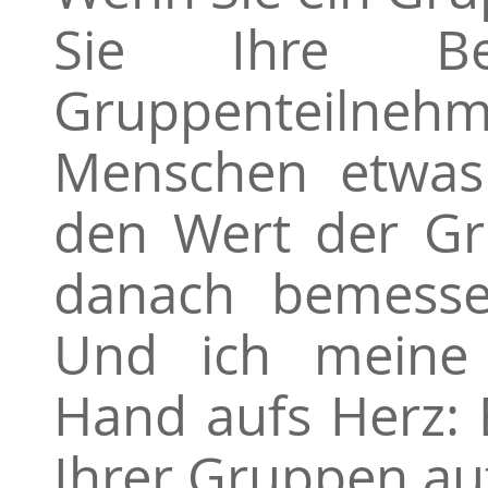
Sie Ihre B
Gruppenteilneh
Menschen etwas
den Wert der Gr
danach bemess
Und ich meine 
Hand aufs Herz:
Ihrer Gruppen a