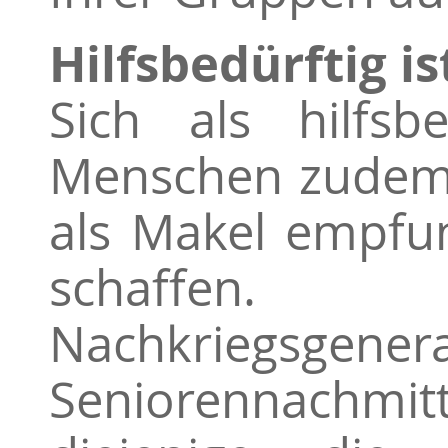
Hilfsbedürftig i
Sich als hilfsb
Menschen zudem s
als Makel empfund
schaffen
Nachkriegsgener
Seniorennachmi