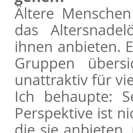
Ältere Menschen
das Altersnadel
ihnen anbieten. Es
Gruppen übersi
unattraktiv für vie
Ich behaupte: S
Perspektive ist ni
die sie anbieten,