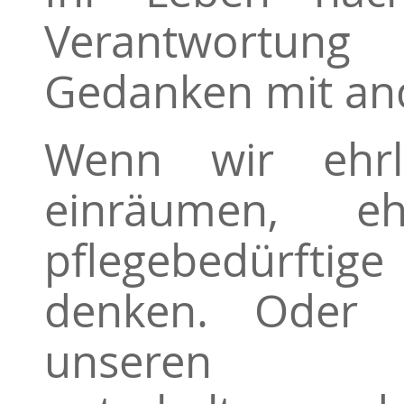
Verantwortung
Gedanken mit and
Wenn wir ehrl
einräumen, e
pflegebedürftig
denken. Oder 
unseren Sen