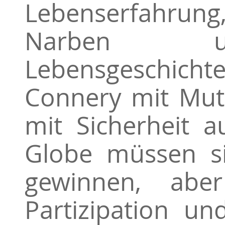
Lebenserfahrung
Narben un
Lebensgeschic
Connery mit Mut,
mit Sicherheit 
Globe müssen si
gewinnen, abe
Partizipation u