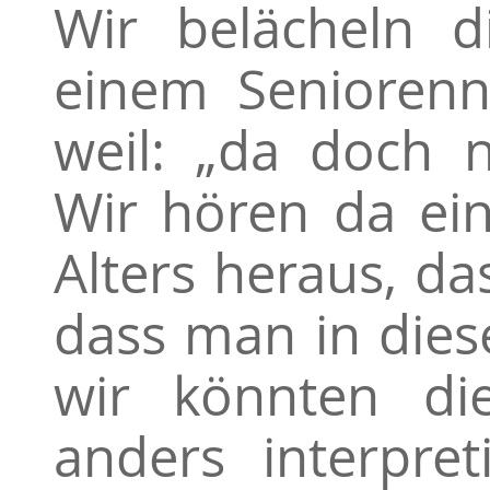
Wir belächeln d
einem Seniorenn
weil: „da doch 
Wir hören da ei
Alters heraus, d
dass man in dies
wir könnten di
anders interpret