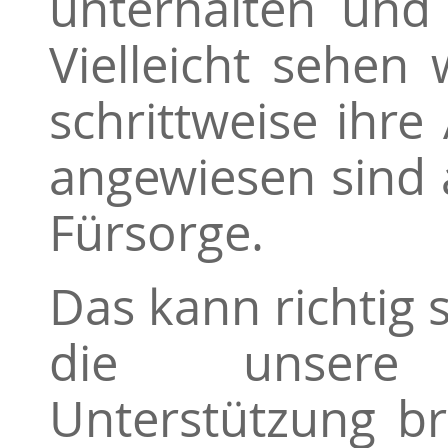
unterhalten und
Vielleicht sehen 
schrittweise ihr
angewiesen sind 
Fürsorge.
Das kann richtig 
die unsere
Unterstützung b