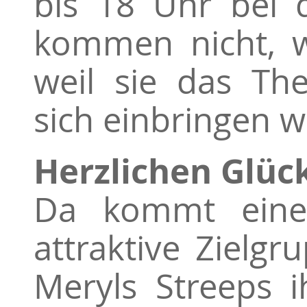
bis 18 Uhr bei d
kommen nicht, we
weil sie das The
sich einbringen wo
Herzlichen Glü
Da kommt eine
attraktive Zielg
Meryls Streeps 