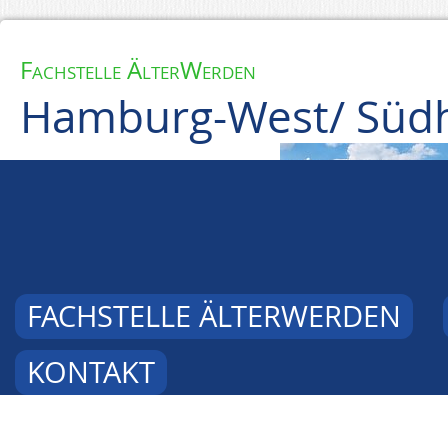
Fachstelle ÄlterWerden
Hamburg-West/ Südh
FACHSTELLE ÄLTERWERDEN
KONTAKT