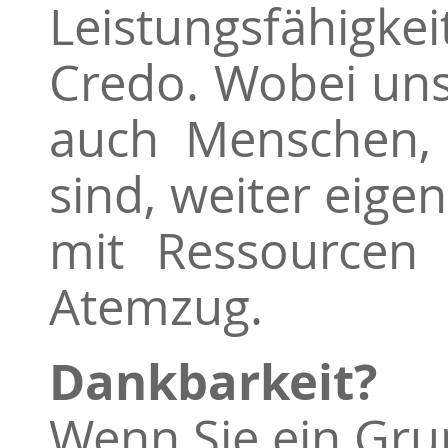
Leistungsfähigke
Credo. Wobei uns
auch Menschen, 
sind, weiter eige
mit Ressourcen 
Atemzug.
Dankbarkeit?
Wenn Sie ein Gru