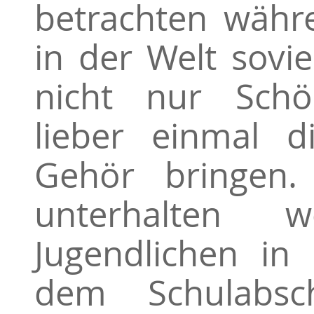
betrachten währ
in der Welt sovie
nicht nur Schön
lieber einmal d
Gehör bringen.
unterhalten 
Jugendlichen in
dem Schulabsc