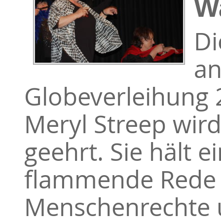
W
Di
an
Globeverleihung 
Meryl Streep wird
geehrt. Sie hält e
flammende Rede 
Menschenrechte 