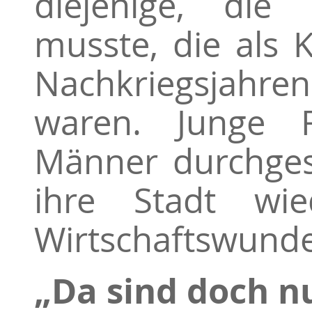
diejenige, die 
musste, die als 
Nachkriegsjahre
waren. Junge 
Männer durchge
ihre Stadt wi
Wirtschaftswund
„Da sind doch n