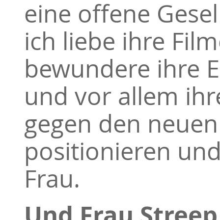
eine offene Gesell
ich liebe ihre Fi
bewundere ihre E
und vor allem ihr
gegen den neuen 
positionieren und f
Frau.
Und Frau Streep i