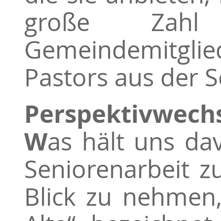
große Zahl
Gemeindemitglie
Pastors aus der S
Perspektivwech
W
as hält uns da
Seniorenarbeit z
Blick zu nehmen,