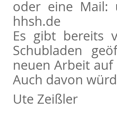
oder eine Mail: u
hhsh.de
Es gibt bereits 
Schubladen geöf
neuen Arbeit au
Auch davon würde
Ute Zeißler