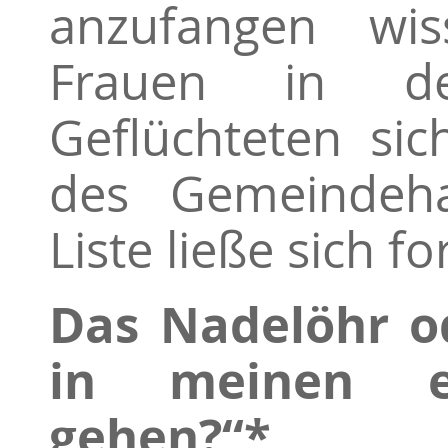
anzufangen wi
Frauen in de
Geflüchteten sic
des Gemeindehau
Liste ließe sich fo
Das Nadelöhr o
in meinen ei
gehen?“*