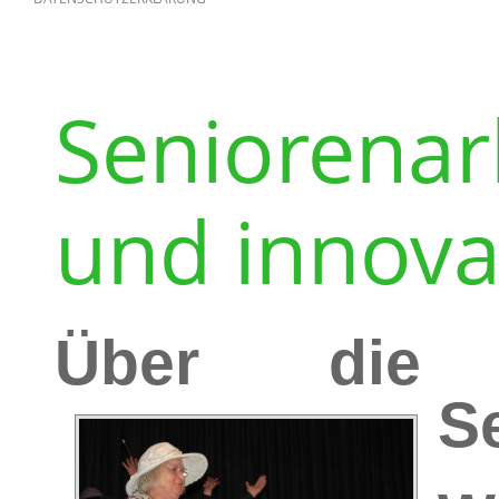
Seniorenarb
und innova
Über die A
S