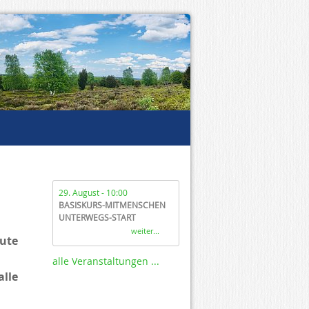
29. August - 10:00
BASISKURS-MITMENSCHEN
UNTERWEGS-START
weiter...
ute
alle Veranstaltungen ...
lle